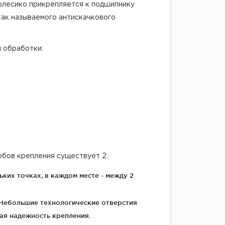
олесико прикрепляется к подшипнику
ак называемого антискачкового
 обработки:
обов крепления существует 2:
ких точках, в каждом месте - между 2
 Небольшие технологические отверстия
вая надежность крепления.