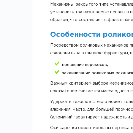
Механизмы закрытого типа устанавлива
установить так называемые пеналы в 
образом, что составляет с фальш пан
Особенности ролико
Посредством роликовых механизмов п
сэкономить на этом виде фурнитуры, 
появление перекосов;
заклинивание роликовых механиз
Важным критерием выбора механизмов 
показателем считается масса одного с
Удержать тяжелое стекло может только
алюминия. Часто, для большей прочнос
(алюминий гарантирует надежность и д
Оси каретки ориентированы вертикаль