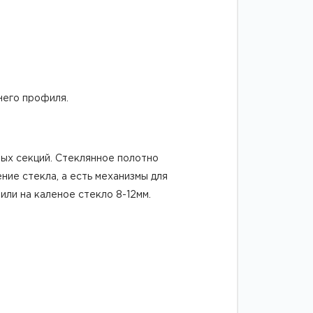
него профиля.
ных секций. Стеклянное полотно
ние стекла, а есть механизмы для
ли на каленое стекло 8-12мм.