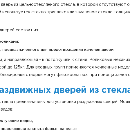
 дверь из цельностеклянного стекла, в которой отсутствуют
 используется стекло триплекс или закаленое стекло толщино
дверей состоит из:
роликами;
, предназначенного для предотвращения качения двери.
, а направляющая - к потолку или к стене. Роликовые механиз
сой до 125кг. Для входных групп применяются усиленные моде
 блокировки створки могут фиксироваться при помощи замка
аздвижных дверей из стекл
стекла предназначены для установки раздвижных секций. Мож
видов:
лектующие видны;
 направляющая закрыта фальш панелью.