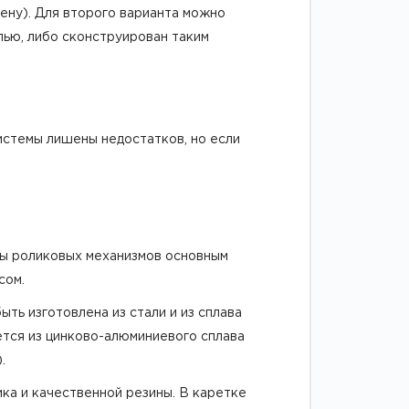
ену). Для второго варианта можно
лью, либо сконструирован таким
стемы лишены недостатков, но если
ры роликовых механизмов основным
сом.
ть изготовлена из стали и из сплава
ется из цинково-алюминиевого сплава
.
ка и качественной резины. В каретке