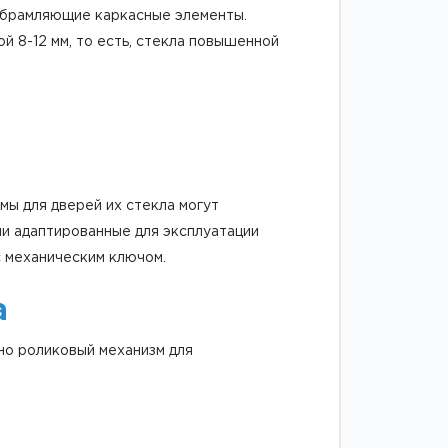
 обрамляющие каркасные элементы.
й 8-12 мм, то есть, стекла повышенной
мы для дверей их стекла могут
ли адаптированные для эксплуатации
 с механическим ключом.
а
но роликовый механизм для