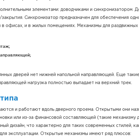
олнительными элементами: доводчиками и синхронизатором. До
я/закрытия. Синхронизатор предназначен для обеспечения од
и в офисах, и в жилых помещениях. Механизмы для раздвижных
нтаж;
направляющей;
янных дверей нет нижней напольной направляющей. Еще таки
аправляющей нагрузка полностью выпадает на верхний трек.
 типа
аются и работают вдоль дверного проема. Открытыми они назы
новки или из-за финансовой составляющей (такие механизму 
ный дизайн, что характерно для таких современных стилей, как
 для эксплуатации. Открытые механизмы имеют ряд плюсов: