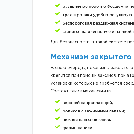
раздвижное полотно бесшумно пе
трек и ролики удобно регулируют
беспороговая раздвижная систем
ставится на одинарную и на двой
Для безопасности, в такой системе п
Механизм закрытого 
В свою очередь, механизмы закрытого
крепится при помощи зажимов, при это
установки которых не требуется сверл
Состоят такие механизмы из:
верхней направляющей;
роликов с зажимными лапами;
нижней направляющей;
фальш панели.