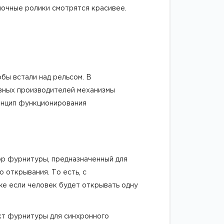
ночные ролики смотрятся красивее.
бы встали над рельсом. В
азных производителей механизмы
инцип функционирования
р фурнитуры, предназначенный для
 открывания. То есть, с
же если человек будет открывать одну
кт фурнитуры для синхронного