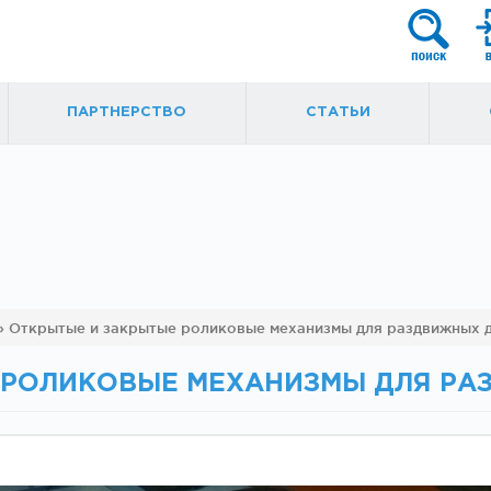
ПАРТНЕРСТВО
СТАТЬИ
я
Фурнитура для
Ручки, кнобы
»
Открытые и закрытые роликовые механизмы для раздвижных 
маятниковых
ытые
дверей
 РОЛИКОВЫЕ МЕХАНИЗМЫ ДЛЯ РА