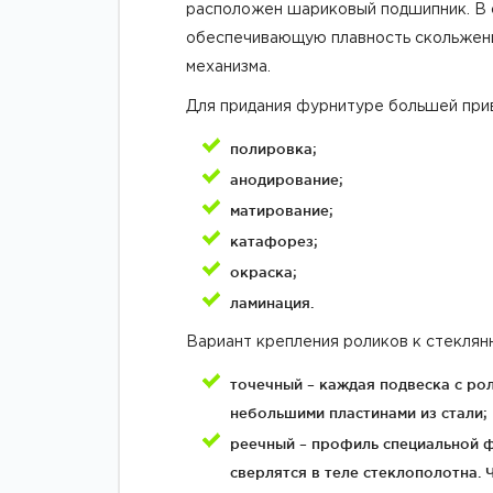
расположен шариковый подшипник. В о
обеспечивающую плавность скольжени
механизма.
Для придания фурнитуре большей прив
полировка;
анодирование;
матирование;
катафорез;
окраска;
ламинация.
Вариант крепления роликов к стеклян
точечный – каждая подвеска с рол
небольшими пластинами из стали;
реечный – профиль специальной ф
сверлятся в теле стеклополотна.