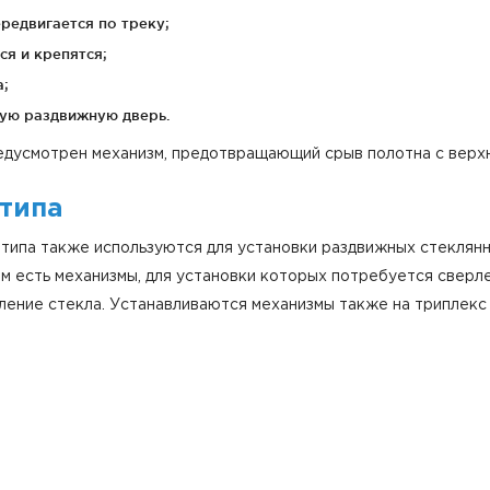
редвигается по треку;
ся и крепятся;
а;
ную раздвижную дверь.
редусмотрен механизм, предотвращающий срыв полотна с верх
типа
 типа также используются для установки раздвижных стеклян
м есть механизмы, для установки которых потребуется сверле
ение стекла. Устанавливаются механизмы также на триплекс и