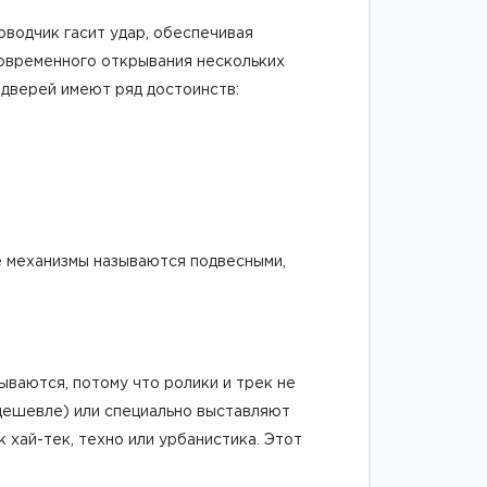
водчик гасит удар, обеспечивая
новременного открывания нескольких
 дверей имеют ряд достоинств:
е механизмы называются подвесными,
ваются, потому что ролики и трек не
дешевле) или специально выставляют
 хай-тек, техно или урбанистика. Этот