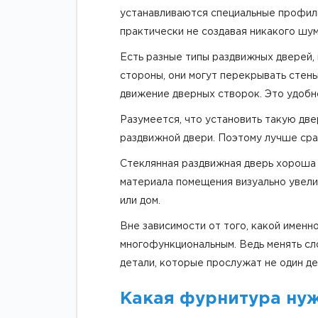
устанавливаются специальные профили
практически не создавая никакого шум
Есть разные типы раздвижных дверей, 
стороны, они могут перекрывать стен
движение дверных створок. Это удобно
Разумеется, что установить такую две
раздвижной двери. Поэтому лучше сра
Стеклянная раздвижная дверь хороша н
материала помещения визуально увели
или дом.
Вне зависимости от того, какой именн
многофункциональным. Ведь менять сл
детали, которые прослужат не один де
Какая фурнитура нуж