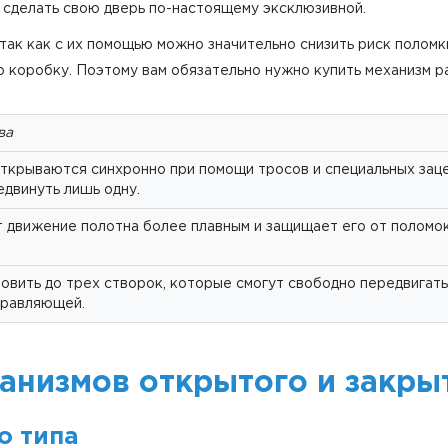
 сделать свою дверь по-настоящему эксклюзивной.
 так как с их помощью можно значительно снизить риск поломк
о коробку. Поэтому вам обязательно нужно купить механизм р
ва
ткрываются синхронно при помощи тросов и специальных заце
двинуть лишь одну.
 движение полотна более плавным и защищает его от поломок
овить до трех створок, которые смогут свободно передвигать
правляющей.
анизмов открытого и закры
о типа