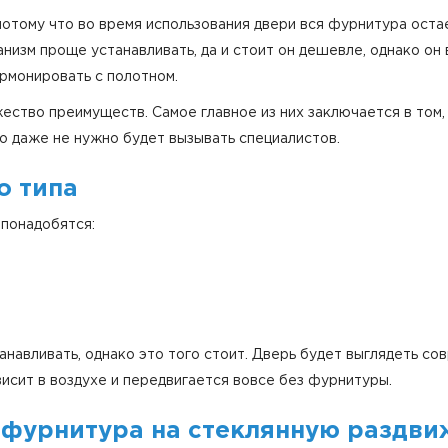
потому что во время использования двери вся фурнитура остае
низм проще устанавливать, да и стоит он дешевле, однако он
рмонировать с полотном.
жество преимуществ. Самое главное из них заключается в том
го даже не нужно будет вызывать специалистов.
о типа
 понадобятся:
навливать, однако это того стоит. Дверь будет выглядеть сов
висит в воздухе и передвигается вовсе без фурнитуры.
 фурнитура на стеклянную раздв