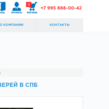
0
+7 995 888-00-42
О КОМПАНИИ
КОНТАКТЫ
Доводчики
Замки и ответки
б
ЕРЕЙ В СПБ