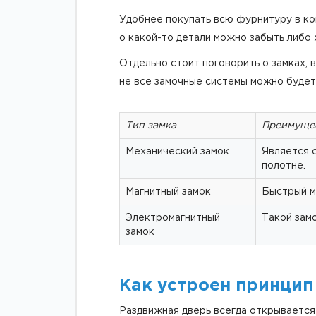
Удобнее покупать всю фурнитуру в ком
о какой-то детали можно забыть либо 
Отдельно стоит поговорить о замках, в
не все замочные системы можно будет 
Тип замка
Преимуще
Механический замок
Является 
полотне.
Магнитный замок
Быстрый м
Электромагнитный
Такой замо
замок
Как устроен принци
Раздвижная дверь всегда открывается