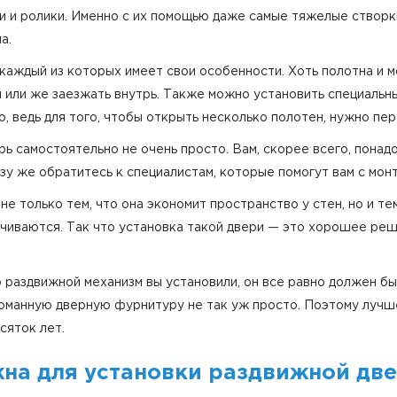
 и ролики. Именно с их помощью даже самые тяжелые створки
а.
каждый из которых имеет свои особенности. Хоть полотна и м
ы или же заезжать внутрь. Также можно установить специальн
, ведь для того, чтобы открыть несколько полотен, нужно пер
рь самостоятельно не очень просто. Вам, скорее всего, понад
зу же обратитесь к специалистам, которые помогут вам с мон
е только тем, что она экономит пространство у стен, но и те
чиваются. Так что установка такой двери — это хорошее реше
о раздвижной механизм вы установили, он все равно должен б
оманную дверную фурнитуру не так уж просто. Поэтому лучш
сяток лет.
на для установки раздвижной дв