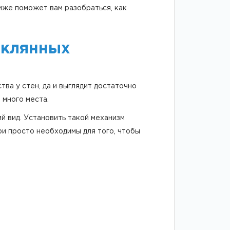
ниже поможет вам разобраться, как
еклянных
ва у стен, да и выглядит достаточно
 много места.
 вид. Установить такой механизм
ри просто необходимы для того, чтобы