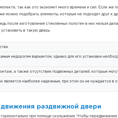
плекте, так как это экономит много времени и сил. Если же 
же можно подобрать элементы, которые не подходят друг к др
едь после изготовления стеклянных полотен в них нельзя дела
установить в такую дверь.
ства
самым недорогим вариантом, однако для его установки необхо
онтаж, а также отсутствие подвижных деталей, которые могут
к является наиболее надежным, при этом он не нуждается в о
п движения раздвижной двери
 горизонтально при помощи скольжения. Чтобы передвижение 