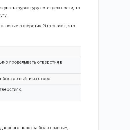
покупать фурнитуру по-отдельности, то
угу.
ть новые отверстия. Это значит, что
димо проделывать отверстия в
 быстро выйти из строя.
тверстиях.
дверного полотна было плавным,