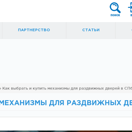
ПАРТНЕРСТВО
СТАТЬИ
я
Фурнитура для
Ручки, кнобы
»
Как выбрать и купить механизмы для раздвижных дверей в СП
маятниковых
ытые
дверей
 МЕХАНИЗМЫ ДЛЯ РАЗДВИЖНЫХ ДВ