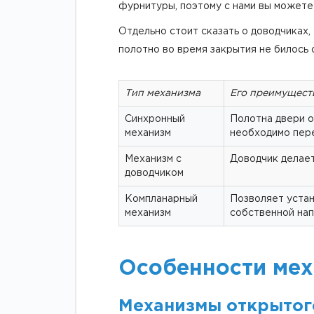
фурнитуры, поэтому с нами вы можете
Отдельно стоит сказать о доводчиках,
полотно во время закрытия не билось 
Тип механизма
Его преимущест
Синхронный
Полотна двери о
механизм
необходимо пере
Механизм с
Доводчик делает
доводчиком
Компланарный
Позволяет устан
механизм
собственной на
Особенности мех
Механизмы открытог