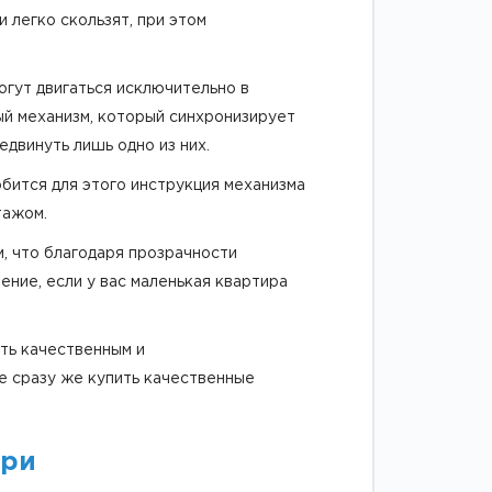
 легко скользят, при этом
огут двигаться исключительно в
ый механизм, который синхронизирует
едвинуть лишь одно из них.
обится для этого инструкция механизма
тажом.
м, что благодаря прозрачности
ние, если у вас маленькая квартира
ыть качественным и
е сразу же купить качественные
ери