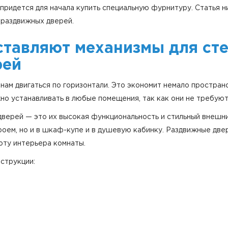
, придется для начала купить специальную фурнитуру. Статья 
 раздвижных дверей.
дставляют механизмы для ст
рей
ам двигаться по горизонтали. Это экономит немало пространст
о устанавливать в любые помещения, так как они не требуют
ерей — это их высокая функциональность и стильный внешний
роем, но и в шкаф-купе и в душевую кабинку. Раздвижные две
оту интерьера комнаты.
струкции: