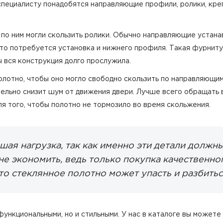
пециалисту понадобятся направляющие профили, ролики, креп
о ним могли скользить ролики. Обычно направляющие устанав
то потребуется установка и нижнего профиля. Такая фурниту
ы вся конструкция долго прослужила.
олотно, чтобы оно могло свободно скользить по направляющим
тельно снизит шум от движения двери. Лучше всего обращать 
я того, чтобы полотно не тормозило во время скольжения.
ая нагрузка, так как именно эти детали должн
е экономить, ведь только покупка качественно
что стеклянное полотно может упасть и разбитьс
функциональными, но и стильными. У нас в каталоге вы может