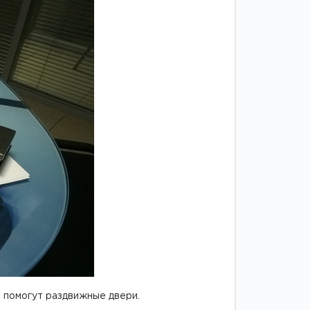
Двери
межкомнатные
цельностеклянные
 помогут раздвижные двери.