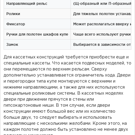
Направляющий рельс
(Щ-образный или П-образный),
Ролики
Для тяжелых полотен устанавли
Фиксатор
Может располагаться вверху ил
Ручки для полотен шкафов купе
Чаще всего используют ручки с
Замок
Выбирается в зависимости от т
Для кассетных конструкций требуется приобрести еще и
специальные кассеты. Что касается подвесных моделей, то
они перемещаются по верхним рельсам. Сверху
дополнительно устанавливается ограничитель хода. Двери
и перегородки типа купе монтируются с верхними и
нижними направляющими, а также для них используются
специальные роликовые системы. В кассетных моделях
двери при движении прячутся в стены или
гипсокартоновые ниши. В том случае, если двери
конструкции имеют большой вес или их количество
больше двух, то следует выбирать и использовать
направляющие с несколькими желобами. Кроме этого, на
каждом полотне должно быть установлено не менее двух