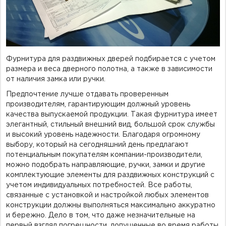
Фурнитура для душевых ограждений (распашная серия)
Двери межкомнатные цельностеклянные
Фурнитура для раздвижных дверей подбирается с учетом
размера и веса дверного полотна, а также в зависимости
от наличия замка или ручки.
Предпочтение лучше отдавать проверенным
производителям, гарантирующим должный уровень
качества выпускаемой продукции. Такая фурнитура имеет
элегантный, стильный внешний вид, большой срок службы
и высокий уровень надежности. Благодаря огромному
выбору, который на сегодняшний день предлагают
потенциальным покупателям компании-производители,
можно подобрать направляющие, ручки, замки и другие
комплектующие элементы для раздвижных конструкций с
учетом индивидуальных потребностей. Все работы,
связанные с установкой и настройкой любых элементов
конструкции должны выполняться максимально аккуратно
и бережно. Дело в том, что даже незначительные на
первый взгляд погрешности, допущенные во время работы,