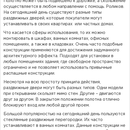
Полотно может быть подвешено к дорожке, а скольжение
осуществляется в любом направлении с помощь. Роликов.
На сегодняшний день существуют разные типы
раздвижных дверей, которые покупатели могут
устанавливать в своих квартирах или частных домах.
Что касается сферы использования, то их можно
монтировать в шкафах, ванных комнатах, офисных
помещениях, а также в кладовках. Очень часто подобные
конструкции применяются для достижения задуманного
архитектурного эффекта. Подходят для установки в
любых помещениях здания, где свободное пространство
ограничено и не позволяет использовать привычные
распашные конструкции.
Несмотря на всю простоту принципа действия,
раздвижные двери могут быть разных типов. Одни модели
при открывании скользят мимо стен. Другие – двигаются
друг за другом. В закрытом положении полотна отлично
блокируют вход или любой другой проем.
Большой популярностью на сегодняшний день пользуются
стеклянные раздвижные перегородки. Их часто
устанавливают в ванных комнатах. Данные конструкции не