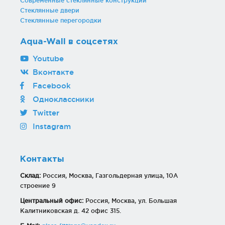
Современные стеклянные конструкции
Стеклянные двери
Стеклянные перегородки
Aqua-Wall в соцсетях
Youtube
Вконтакте
Facebook
Одноклассники
Twitter
Instagram
Контакты
Склад:
Россия, Москва, Газгольдерная улица, 10А
строение 9
Центральный офис:
Россия, Москва, ул. Большая
Калитниковская д. 42 офис 315.