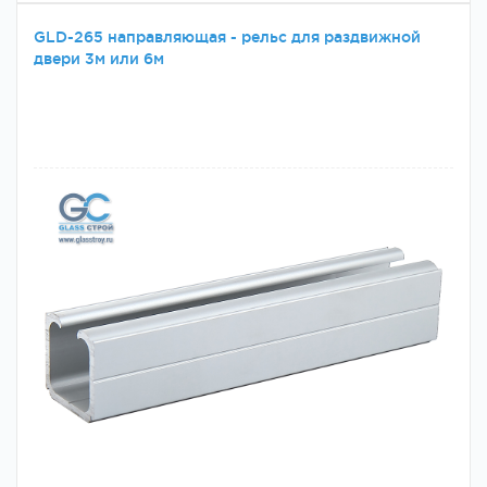
GLD-265 направляющая - рельс для раздвижной
двери 3м или 6м