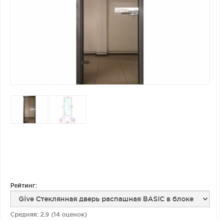
Фурнитура для душевых ограждений (распашная серия)
Двери межкомнатные цельностеклянные
Рейтинг:
Средняя:
2.9
(
14
оценок)