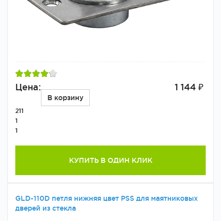
Цена:
1 144 ₽
В корзину
211
1
1
КУПИТЬ В ОДИН КЛИК
GLD-110D петля нижняя цвет PSS для маятниковых
дверей из стекла