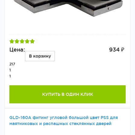
Цена:
934 ₽
В корзину
217
1
1
КУПИТЬ В ОДИН КЛИК
GLD-160A фитинг угловой большой цвет PSS для
маятниковых и распашных стеклянных дверей