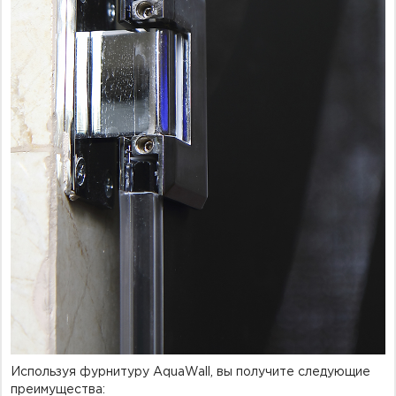
Используя фурнитуру AquaWall, вы получите следующие
преимущества: