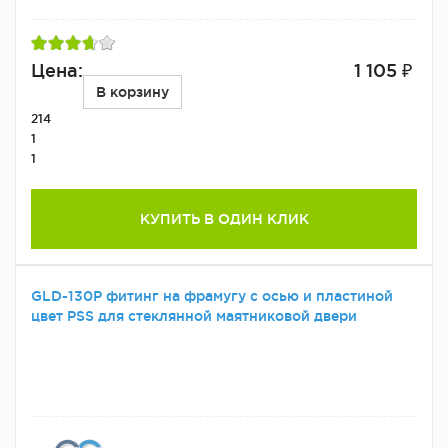
Цена:
1 105 ₽
В корзину
214
1
1
КУПИТЬ В ОДИН КЛИК
GLD-130P фитинг на фрамугу с осью и пластиной
цвет PSS для стеклянной маятниковой двери