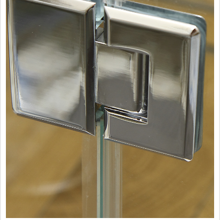
Фурнитура для душевых ограждений (распашная серия)
Двери межкомнатные цельностеклянные