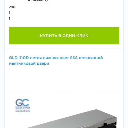
298
1
1
КУПИТЬ В ОДИН КЛИК
GLD-110D петля нижняя цвет SSS стеклянной
маятниковой двери