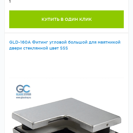
1
КУПИТЬ В ОДИН КЛИК
GLD-160A Фитинг угловой большой для маятникой
двери стеклянной цвет SSS