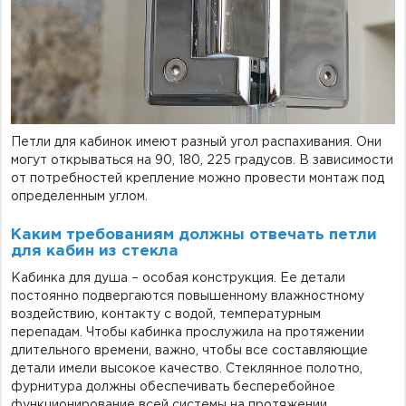
Петли для кабинок имеют разный угол распахивания. Они
могут открываться на 90, 180, 225 градусов. В зависимости
от потребностей крепление можно провести монтаж под
определенным углом.
Каким требованиям должны отвечать петли
для кабин из стекла
Кабинка для душа – особая конструкция. Ее детали
постоянно подвергаются повышенному влажностному
воздействию, контакту с водой, температурным
перепадам. Чтобы кабинка прослужила на протяжении
длительного времени, важно, чтобы все составляющие
детали имели высокое качество. Стеклянное полотно,
фурнитура должны обеспечивать бесперебойное
функционирование всей системы на протяжении