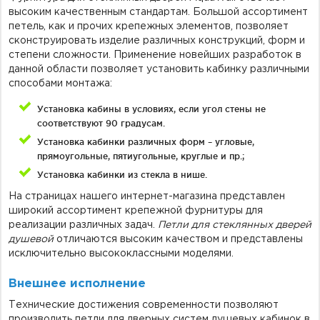
высоким качественным стандартам. Большой ассортимент
петель, как и прочих крепежных элементов, позволяет
сконструировать изделие различных конструкций, форм и
степени сложности. Применение новейших разработок в
данной области позволяет установить кабинку различными
способами монтажа:
Установка кабины в условиях, если угол стены не
соответствуют 90 градусам.
Установка кабинки различных форм – угловые,
прямоугольные, пятиугольные, круглые и пр.;
Установка кабинки из стекла в нише.
На страницах нашего интернет-магазина представлен
широкий ассортимент крепежной фурнитуры для
реализации различных задач.
П
етли для стеклянных дверей
душевой
отличаются высоким качеством и представлены
исключительно высококлассными моделями.
Внешнее исполнение
Технические достижения современности позволяют
производить петли для дверных систем душевых кабинок в