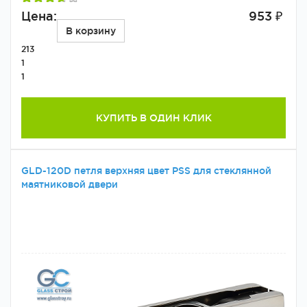
Цена:
953 ₽
В корзину
213
1
1
КУПИТЬ В ОДИН КЛИК
GLD-120D петля верхняя цвет PSS для стеклянной
маятниковой двери