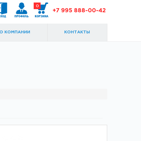
0
+7 995 888-00-42
О КОМПАНИИ
КОНТАКТЫ
Доводчики
Замки и ответки