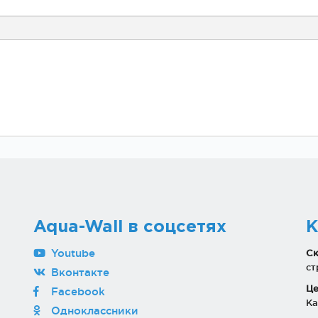
Aqua-Wall в соцсетях
К
Youtube
Ск
ст
Вконтакте
Це
Facebook
Ка
Одноклассники