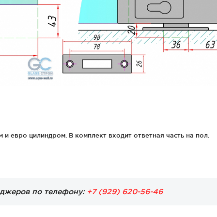
 и евро цилиндром. В комплект входит ответная часть на пол.
еджеров по телефону:
+7 (929) 620-56-46